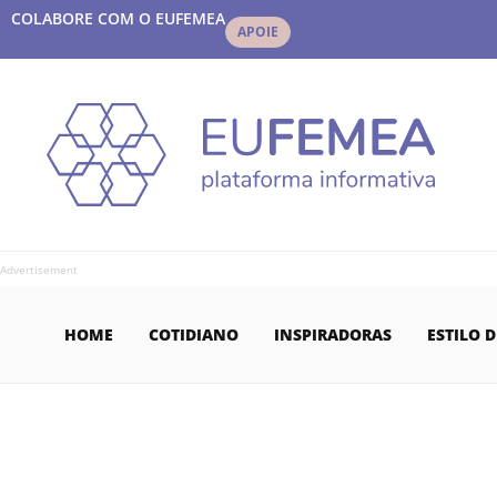
COLABORE COM O EUFEMEA
APOIE
Advertisement
HOME
COTIDIANO
INSPIRADORAS
ESTILO D