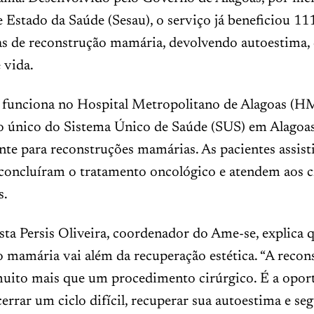
e Estado da Saúde (Sesau), o serviço já beneficiou 1
as de reconstrução mamária, devolvendo autoestima, 
 vida.
funciona no Hospital Metropolitano de Alagoas (H
 o único do Sistema Único de Saúde (SUS) em Alagoa
te para reconstruções mamárias. As pacientes assist
concluíram o tratamento oncológico e atendem aos c
s.
ta Persis Oliveira, coordenador do Ame-se, explica 
 mamária vai além da recuperação estética. “A recon
muito mais que um procedimento cirúrgico. É a opor
errar um ciclo difícil, recuperar sua autoestima e se