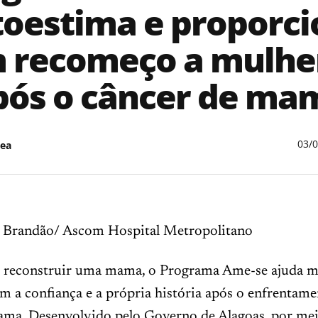
toestima e proporci
 recomeço a mulhe
pós o câncer de ma
03/
ea
 Brandão/ Ascom Hospital Metropolitano
 reconstruir uma mama, o Programa Ame-se ajuda m
m a confiança e a própria história após o enfrentam
ama. Desenvolvido pelo Governo de Alagoas, por me