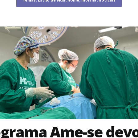
ograma Ame-se devo