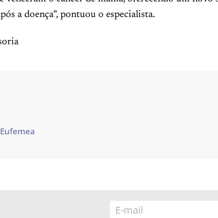
após a doença”, pontuou o especialista.
oria
 Eufemea