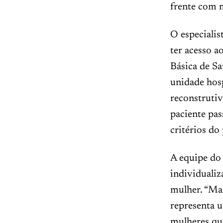
frente com m
O especialis
ter acesso 
Básica de Sa
unidade hos
reconstruti
paciente pas
critérios do
A equipe do
individualiz
mulher. “Ma
representa u
mulheres qu