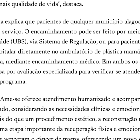
ais qualidade de vida”, destaca.
ta explica que pacientes de qualquer município ala
ao serviço. O encaminhamento pode ser feito por mei
úde (UBS), via Sistema de Regulação, ou para pacient
pitalar diretamente no ambulatório de plástica mamá
va, mediante encaminhamento médico. Em ambos os c
sa por avaliação especializada para verificar se atende
 programa.
 Ame-se oferece atendimento humanizado e acomp
ado, considerando as necessidades clínicas e emocion
is do que um procedimento estético, a reconstrução
ma etapa importante da recuperação física e emocion
e venceram o câncer de mama, oferecendo um novo s