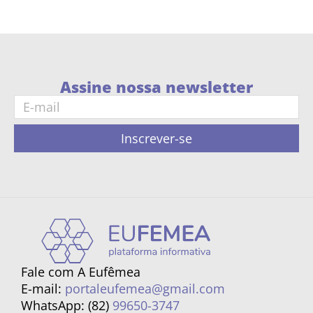
Assine nossa newsletter
Inscrever-se
Fale com A Eufêmea
E-mail:
portaleufemea@gmail.com
WhatsApp: (82)
99650-3747