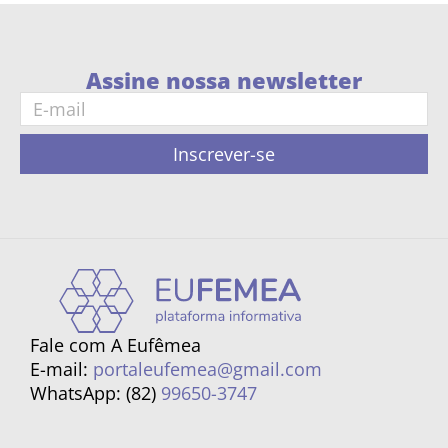
Assine nossa newsletter
Inscrever-se
Fale com A Eufêmea
E-mail:
portaleufemea@gmail.com
WhatsApp: (82)
99650-3747