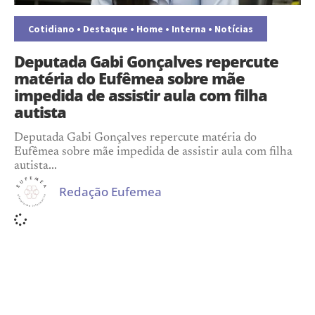
Cotidiano
•
Destaque
•
Home
•
Interna
•
Notícias
Deputada Gabi Gonçalves repercute
matéria do Eufêmea sobre mãe
impedida de assistir aula com filha
autista
Deputada Gabi Gonçalves repercute matéria do
Eufêmea sobre mãe impedida de assistir aula com filha
autista...
Redação Eufemea