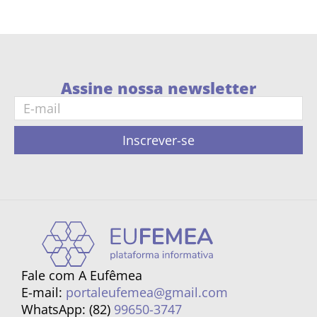
Assine nossa newsletter
Inscrever-se
Fale com A Eufêmea
E-mail:
portaleufemea@gmail.com
WhatsApp: (82)
99650-3747