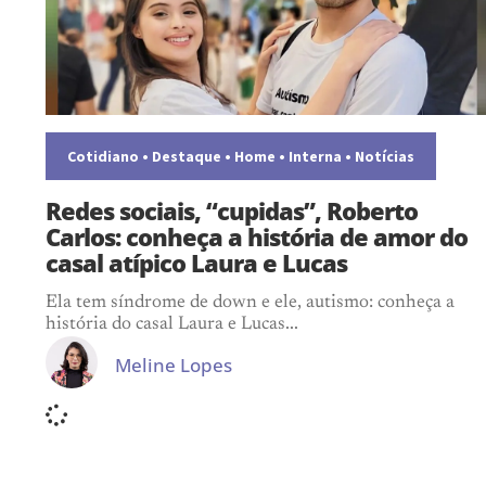
Cotidiano
•
Destaque
•
Home
•
Interna
•
Notícias
Redes sociais, “cupidas”, Roberto
Carlos: conheça a história de amor do
casal atípico Laura e Lucas
Ela tem síndrome de down e ele, autismo: conheça a
história do casal Laura e Lucas...
Meline Lopes