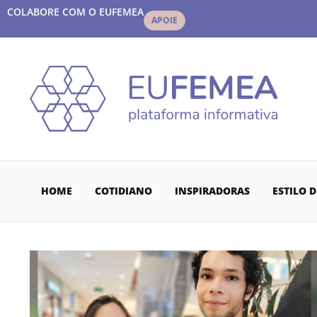
COLABORE COM O EUFEMEA
APOIE
HOME
COTIDIANO
INSPIRADORAS
ESTILO D