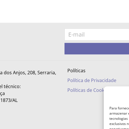
Políticas
ra dos Anjos, 208, Serraria,
Política de Privacidade
l técnico:
Políticas de Cookies
nça
– 1873/AL
Para fornec
armazenar e
tecnologias
exclusivos n
negativamen