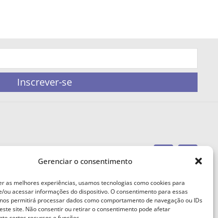
Inscrever-se
Gerenciar o consentimento
portaleufemea@gmail.com
er as melhores experiências, usamos tecnologias como cookies para
/ou acessar informações do dispositivo. O consentimento para essas
 nos permitirá processar dados como comportamento de navegação ou IDs
este site. Não consentir ou retirar o consentimento pode afetar
te certos recursos e funções.