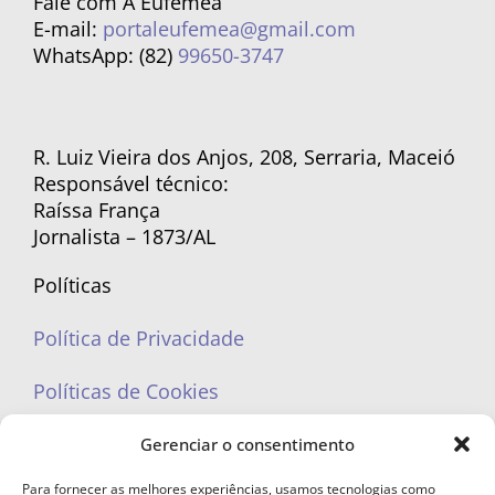
Fale com A Eufêmea
E-mail:
portaleufemea@gmail.com
WhatsApp: (82)
99650-3747
R. Luiz Vieira dos Anjos, 208, Serraria, Maceió
Responsável técnico:
Raíssa França
Jornalista – 1873/AL
Políticas
Política de Privacidade
Políticas de Cookies
Gerenciar o consentimento
Para fornecer as melhores experiências, usamos tecnologias como