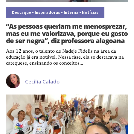
Destaque
•
Inspiradoras
•
Interna
•
Notícias
“As pessoas queriam me menosprezar,
mas eu me valorizava, porque eu gosto
de ser negra”, diz professora alagoana
Aos 12 anos, o talento de Nadeje Fidelis na área da
educação já era notável. Nessa fase, ela se destacava na
catequese, ensinando os conceitos...
Cecília Calado