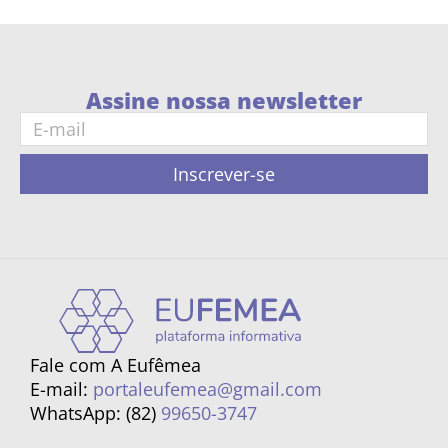
Assine nossa newsletter
Inscrever-se
Fale com A Eufêmea
E-mail:
portaleufemea@gmail.com
WhatsApp: (82)
99650-3747