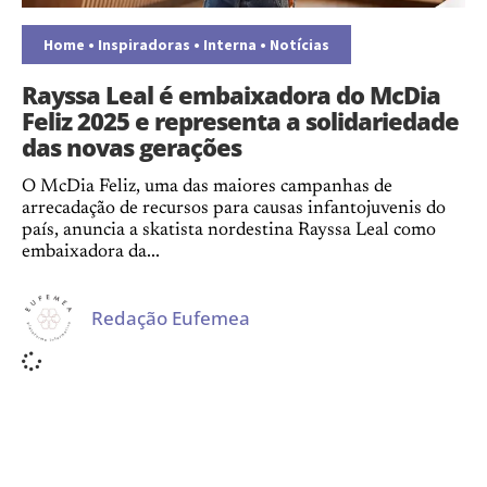
Home
•
Inspiradoras
•
Interna
•
Notícias
Rayssa Leal é embaixadora do McDia
Feliz 2025 e representa a solidariedade
das novas gerações
O McDia Feliz, uma das maiores campanhas de
arrecadação de recursos para causas infantojuvenis do
país, anuncia a skatista nordestina Rayssa Leal como
embaixadora da...
Redação Eufemea