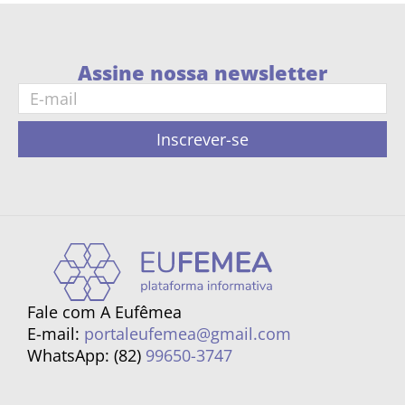
Assine nossa newsletter
Inscrever-se
Fale com A Eufêmea
E-mail:
portaleufemea@gmail.com
WhatsApp: (82)
99650-3747