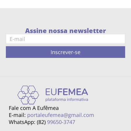
Assine nossa newsletter
Inscrever-se
Fale com A Eufêmea
E-mail:
portaleufemea@gmail.com
WhatsApp: (82)
99650-3747