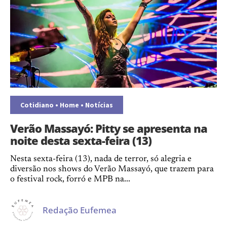
Cotidiano
•
Home
•
Notícias
Verão Massayó: Pitty se apresenta na
noite desta sexta-feira (13)
Nesta sexta-feira (13), nada de terror, só alegria e
diversão nos shows do Verão Massayó, que trazem para
o festival rock, forró e MPB na...
Redação Eufemea