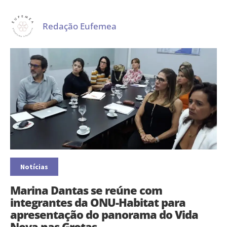
Redação Eufemea
Notícias
Marina Dantas se reúne com
integrantes da ONU-Habitat para
apresentação do panorama do Vida
Nova nas Grotas