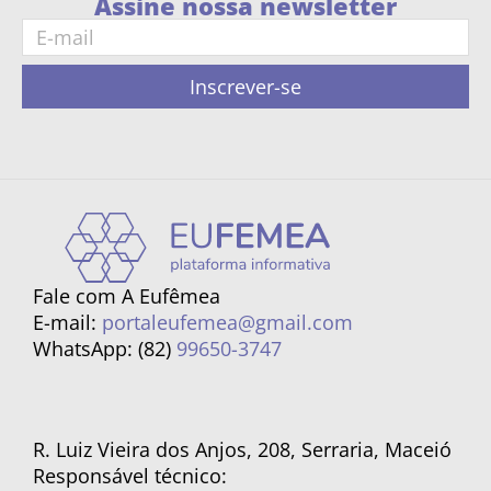
Assine nossa newsletter
Inscrever-se
Fale com A Eufêmea
E-mail:
portaleufemea@gmail.com
WhatsApp: (82)
99650-3747
R. Luiz Vieira dos Anjos, 208, Serraria, Maceió
Responsável técnico: