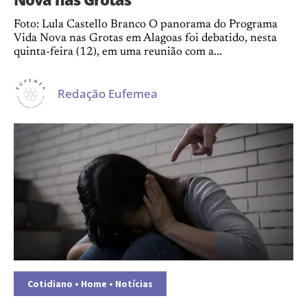
Foto: Lula Castello Branco O panorama do Programa
Vida Nova nas Grotas em Alagoas foi debatido, nesta
quinta-feira (12), em uma reunião com a...
Redação Eufemea
Cotidiano
•
Home
•
Notícias