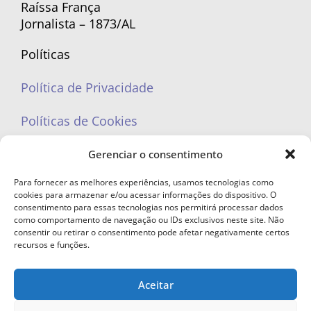
Raíssa França
Jornalista – 1873/AL
Políticas
Política de Privacidade
Políticas de Cookies
Gerenciar o consentimento
Para fornecer as melhores experiências, usamos tecnologias como
cookies para armazenar e/ou acessar informações do dispositivo. O
portaleufemea@gmail.com
consentimento para essas tecnologias nos permitirá processar dados
como comportamento de navegação ou IDs exclusivos neste site. Não
consentir ou retirar o consentimento pode afetar negativamente certos
recursos e funções.
Aceitar
© Copyright 2023 - Todos os direitos reservados. Proibida cópia total ou
parcial sem autorização.