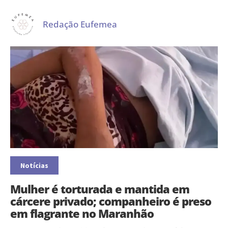
Redação Eufemea
Notícias
Mulher é torturada e mantida em
cárcere privado; companheiro é preso
em flagrante no Maranhão