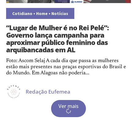
Cotidiano
•
Home
•
Notícias
“Lugar de Mulher é no Rei Pelé”:
Governo lança campanha para
aproximar público feminino das
arquibancadas em AL
Foto: Ascom Selaj A cada dia que passa as mulheres
estão mais presentes nas praças esportivas do Brasil e
do Mundo. Em Alagoas não poderia...
Redação Eufemea
Ver mais