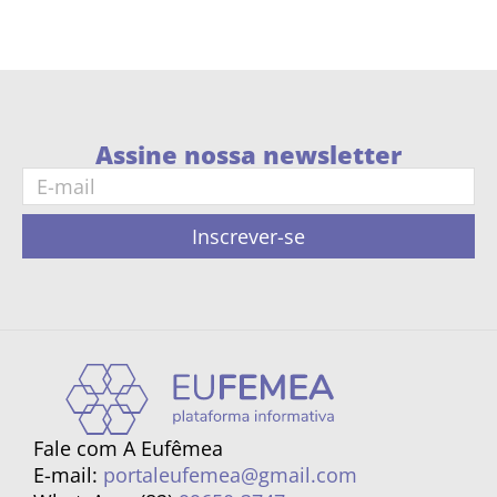
Assine nossa newsletter
Inscrever-se
Fale com A Eufêmea
E-mail:
portaleufemea@gmail.com