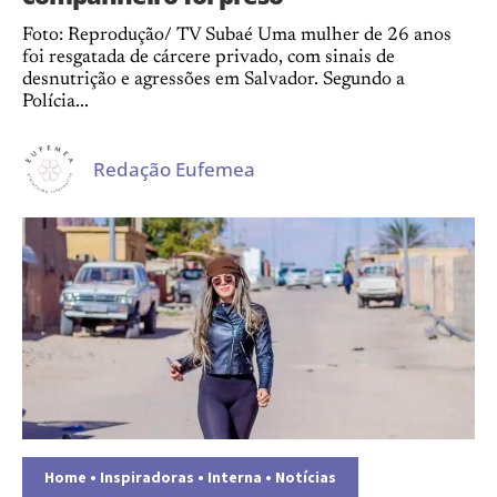
Foto: Reprodução/ TV Subaé Uma mulher de 26 anos
foi resgatada de cárcere privado, com sinais de
desnutrição e agressões em Salvador. Segundo a
Polícia...
Redação Eufemea
Home
•
Inspiradoras
•
Interna
•
Notícias