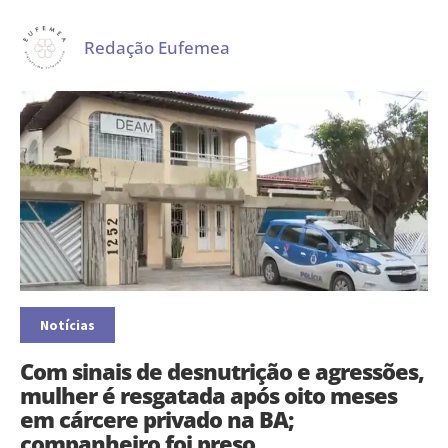
Redação Eufemea
Notícias
Com sinais de desnutrição e agressões,
mulher é resgatada após oito meses
em cárcere privado na BA;
companheiro foi preso