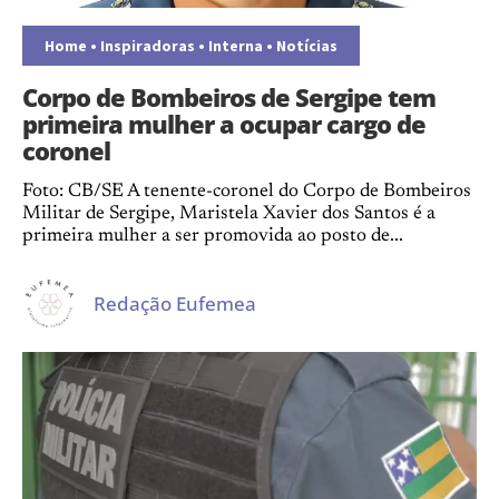
Home
•
Inspiradoras
•
Interna
•
Notícias
Corpo de Bombeiros de Sergipe tem
primeira mulher a ocupar cargo de
coronel
Foto: CB/SE A tenente-coronel do Corpo de Bombeiros
Militar de Sergipe, Maristela Xavier dos Santos é a
primeira mulher a ser promovida ao posto de...
Redação Eufemea