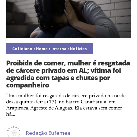
Cotidiano
•
Home
•
Interna
•
Notícias
Proibida de comer, mulher é resgatada
de cárcere privado em AL; vítima foi
agredida com tapas e chutes por
companheiro
Uma mulher foi resgatada de cárcere privado na tarde
dessa quinta-feira (13), no bairro Canafístula, em
Arapiraca, Agreste de Alagoas. Ela estava sem comer
há...
Redação Eufemea