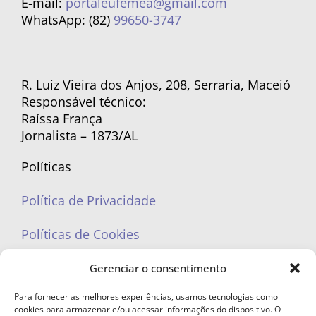
E-mail:
portaleufemea@gmail.com
WhatsApp: (82)
99650-3747
R. Luiz Vieira dos Anjos, 208, Serraria, Maceió
Responsável técnico:
Raíssa França
Jornalista – 1873/AL
Políticas
Política de Privacidade
Políticas de Cookies
Gerenciar o consentimento
Para fornecer as melhores experiências, usamos tecnologias como
cookies para armazenar e/ou acessar informações do dispositivo. O
portaleufemea@gmail.com