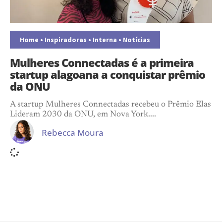
Home
•
Inspiradoras
•
Interna
•
Notícias
Mulheres Connectadas é a primeira
startup alagoana a conquistar prêmio
da ONU
A startup Mulheres Connectadas recebeu o Prêmio Elas
Lideram 2030 da ONU, em Nova York....
Rebecca Moura