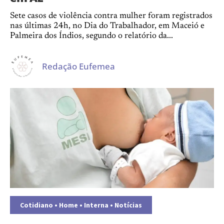
Sete casos de violência contra mulher foram registrados
nas últimas 24h, no Dia do Trabalhador, em Maceió e
Palmeira dos Índios, segundo o relatório da...
Redação Eufemea
Cotidiano
•
Home
•
Interna
•
Notícias