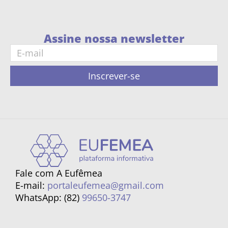
Assine nossa newsletter
Inscrever-se
Fale com A Eufêmea
E-mail:
portaleufemea@gmail.com
WhatsApp: (82)
99650-3747