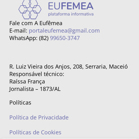
Fale com A Eufêmea
E-mail:
portaleufemea@gmail.com
WhatsApp: (82)
99650-3747
R. Luiz Vieira dos Anjos, 208, Serraria, Maceió
Responsável técnico:
Raíssa França
Jornalista – 1873/AL
Políticas
Política de Privacidade
Políticas de Cookies