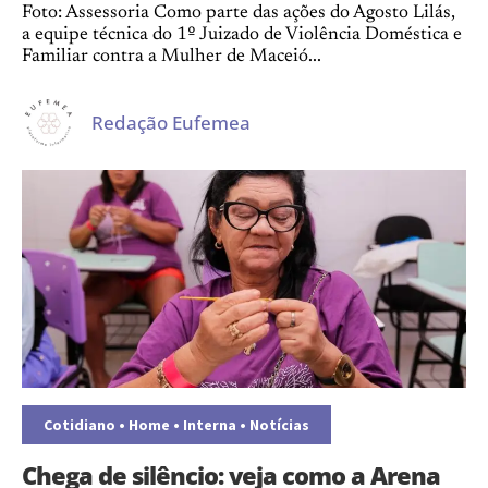
Foto: Assessoria Como parte das ações do Agosto Lilás,
a equipe técnica do 1º Juizado de Violência Doméstica e
Familiar contra a Mulher de Maceió...
Redação Eufemea
Cotidiano
•
Home
•
Interna
•
Notícias
Chega de silêncio: veja como a Arena