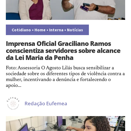
Cotidiano
•
Home
•
Interna
•
Notícias
Imprensa Oficial Graciliano Ramos
conscientiza servidores sobre alcance
da Lei Maria da Penha
Foto: Assessoria O Agosto Lilás busca sensibilizar a
sociedade sobre os diferentes tipos de violência contra a
mulher, incentivando a denúncia e fortalecendo o
apoio...
Redação Eufemea