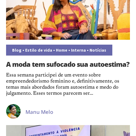
Blog
•
Estilo de vida
•
Home
•
Interna
•
Notícias
A moda tem sufocado sua autoestima?
Essa semana participei de um evento sobre
empreendedorismo feminino e, definitivamente, os
temas mais abordados foram autoestima e medo do
julgamento. Esses termos parecem ser...
Manu Melo