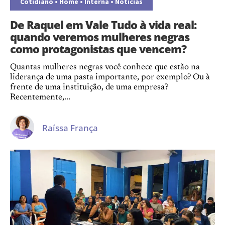
Cotidiano
•
Home
•
Interna
•
Notícias
De Raquel em Vale Tudo à vida real:
quando veremos mulheres negras
como protagonistas que vencem?
Quantas mulheres negras você conhece que estão na
liderança de uma pasta importante, por exemplo? Ou à
frente de uma instituição, de uma empresa?
Recentemente,...
Raíssa França