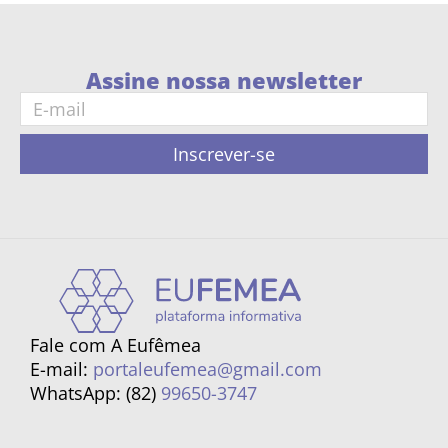
Assine nossa newsletter
Inscrever-se
Fale com A Eufêmea
E-mail:
portaleufemea@gmail.com
WhatsApp: (82)
99650-3747