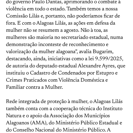
do governo Paulo Dantas, aprimorando o combate à
violência em todo o estado. Também temos a nossa
Comissão Lilás e, portanto, não poderíamos ficar de
fora. E com o Alagoas Lilás, as ações em defesa da
mulher não se resumem a agosto. Não à toa, as
mulheres são maioria no secretariado estadual, numa
demonstração inconteste de reconhecimento e
valorização da mulher alagoana”, avalia Bugarim,
destacando, ainda, iniciativas como a lei 9.599/2025,
de autoria do deputado estadual Alexandre Ayres, que
instituiu o Cadastro de Condenados por Estupro e
Crimes Praticados com Violência Doméstica e
Familiar contra a Mulher.
Rede integrada de proteção à mulher, o Alagoas Lilás
também conta com a cooperação técnica do Instituto
Natura e o apoio da Associação dos Municípios
Alagoanos (AMA), do Ministério Público Estadual e
do Conselho Nacional do Ministério Público. A