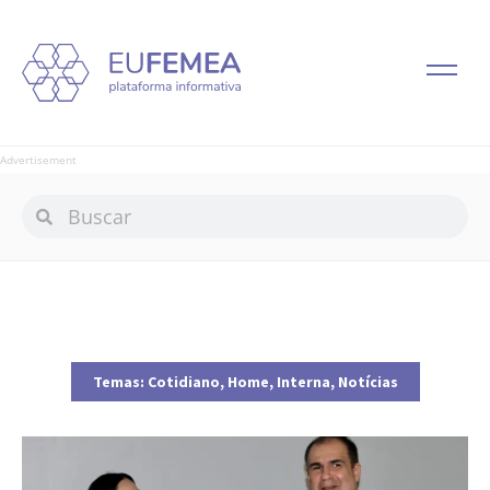
Advertisement
Temas:
Cotidiano
,
Home
,
Interna
,
Notícias