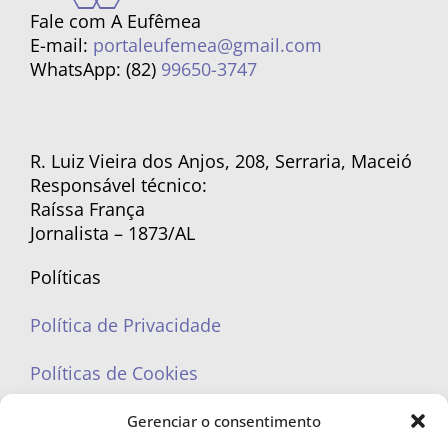
Fale com A Eufêmea
E-mail:
portaleufemea@gmail.com
WhatsApp: (82)
99650-3747
R. Luiz Vieira dos Anjos, 208, Serraria, Maceió
Responsável técnico:
Raíssa França
Jornalista – 1873/AL
Políticas
Política de Privacidade
Políticas de Cookies
Gerenciar o consentimento