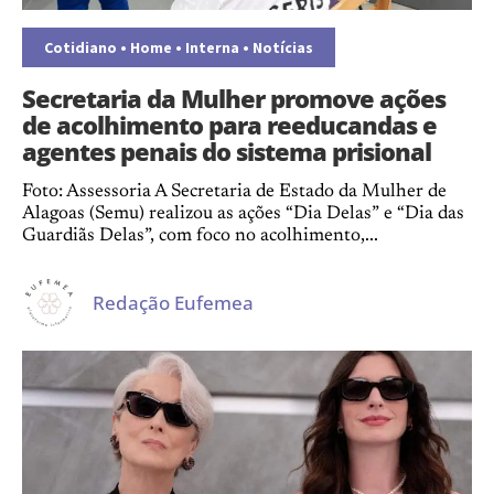
Cotidiano
•
Home
•
Interna
•
Notícias
Secretaria da Mulher promove ações
de acolhimento para reeducandas e
agentes penais do sistema prisional
Foto: Assessoria A Secretaria de Estado da Mulher de
Alagoas (Semu) realizou as ações “Dia Delas” e “Dia das
Guardiãs Delas”, com foco no acolhimento,...
Redação Eufemea