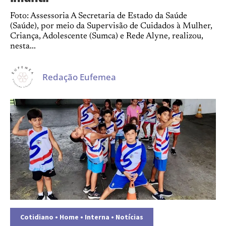
Foto: Assessoria A Secretaria de Estado da Saúde
(Saúde), por meio da Supervisão de Cuidados à Mulher,
Criança, Adolescente (Sumca) e Rede Alyne, realizou,
nesta...
Redação Eufemea
Cotidiano
•
Home
•
Interna
•
Notícias