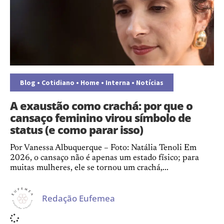
Blog
•
Cotidiano
•
Home
•
Interna
•
Notícias
A exaustão como crachá: por que o
cansaço feminino virou símbolo de
status (e como parar isso)
Por Vanessa Albuquerque – Foto: Natália Tenoli Em
2026, o cansaço não é apenas um estado físico; para
muitas mulheres, ele se tornou um crachá,...
Redação Eufemea