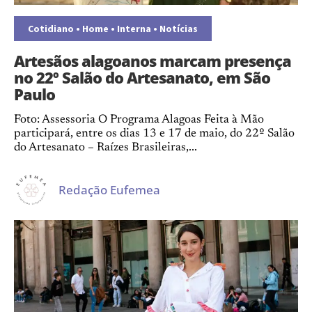
Cotidiano
•
Home
•
Interna
•
Notícias
Artesãos alagoanos marcam presença
no 22º Salão do Artesanato, em São
Paulo
Foto: Assessoria O Programa Alagoas Feita à Mão
participará, entre os dias 13 e 17 de maio, do 22º Salão
do Artesanato – Raízes Brasileiras,...
Redação Eufemea