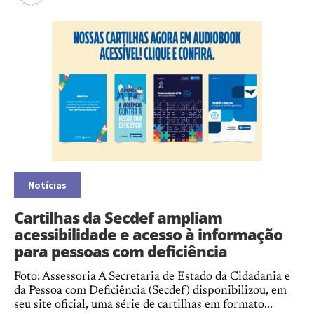
Notícias
Cartilhas da Secdef ampliam
acessibilidade e acesso à informação
para pessoas com deficiência
Foto: Assessoria A Secretaria de Estado da Cidadania e
da Pessoa com Deficiência (Secdef) disponibilizou, em
seu site oficial, uma série de cartilhas em formato...