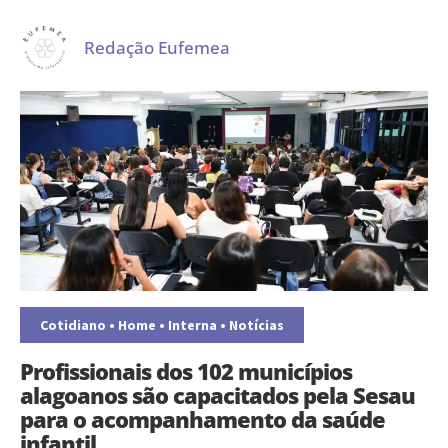
Redação Eufemea
Cotidiano
•
Home
•
Interna
•
Notícias
Profissionais dos 102 municípios
alagoanos são capacitados pela Sesau
para o acompanhamento da saúde
infantil