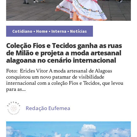
Cotidiano
•
Home
•
Interna
•
Notícias
Coleção Fios e Tecidos ganha as ruas
de Milão e projeta a moda artesanal
alagoana no cenário internacional
Foto: Ericles Vitor A moda artesanal de Alagoas
conquistou um novo patamar de visibilidade
internacional com a coleção Fios e Tecidos, que levou
para as...
Redação Eufemea