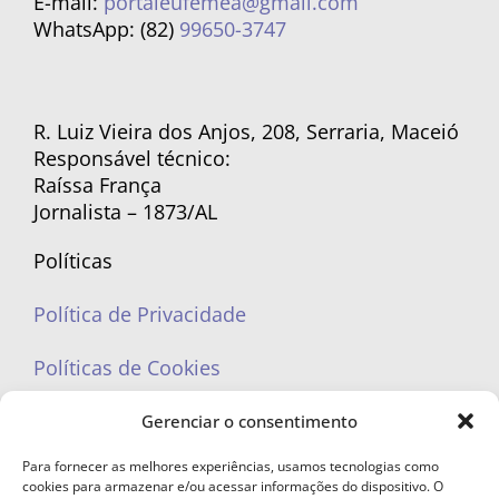
E-mail:
portaleufemea@gmail.com
WhatsApp: (82)
99650-3747
R. Luiz Vieira dos Anjos, 208, Serraria, Maceió
Responsável técnico:
Raíssa França
Jornalista – 1873/AL
Políticas
Política de Privacidade
Políticas de Cookies
Gerenciar o consentimento
Para fornecer as melhores experiências, usamos tecnologias como
cookies para armazenar e/ou acessar informações do dispositivo. O
portaleufemea@gmail.com