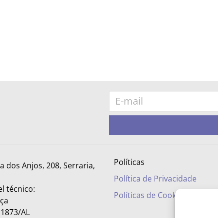
Políticas
ra dos Anjos, 208, Serraria,
Política de Privacidade
l técnico:
Políticas de Cookies
nça
– 1873/AL