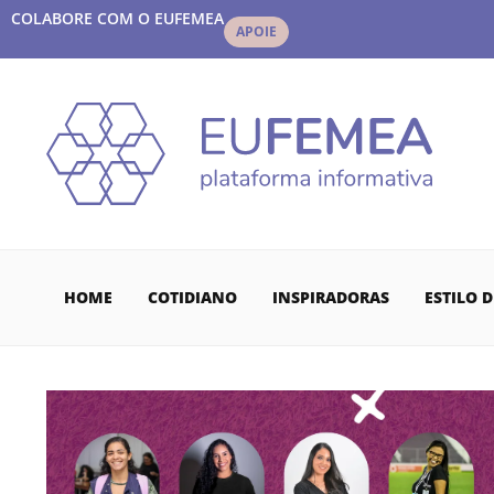
COLABORE COM O EUFEMEA
APOIE
HOME
COTIDIANO
INSPIRADORAS
ESTILO D