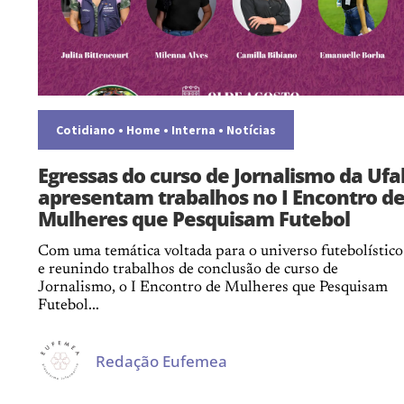
Cotidiano
•
Home
•
Interna
•
Notícias
Egressas do curso de Jornalismo da Ufa
apresentam trabalhos no I Encontro d
Mulheres que Pesquisam Futebol
Com uma temática voltada para o universo futebolístico
e reunindo trabalhos de conclusão de curso de
Jornalismo, o I Encontro de Mulheres que Pesquisam
Futebol...
Redação Eufemea