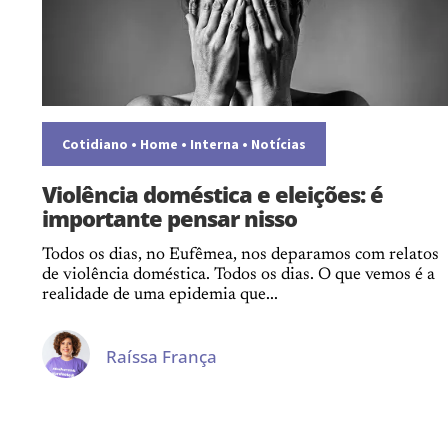
Cotidiano
•
Home
•
Interna
•
Notícias
Violência doméstica e eleições: é
importante pensar nisso
Todos os dias, no Eufêmea, nos deparamos com relatos
de violência doméstica. Todos os dias. O que vemos é a
realidade de uma epidemia que...
Raíssa França