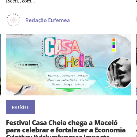
(Secti), com...
Redação Eufemea
Notícias
Festival Casa Cheia chega a Maceió
para celebrar e fortalecer a Economia
Criativa: “vislumbramos impacto