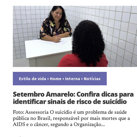
Estilo de vida
•
Home
•
Interna
•
Notícias
Setembro Amarelo: Confira dicas para
identificar sinais de risco de suicídio
Foto: Assessoria O suicídio é um problema de saúde
pública no Brasil, responsável por mais mortes que a
AIDS e o câncer, segundo a Organização...