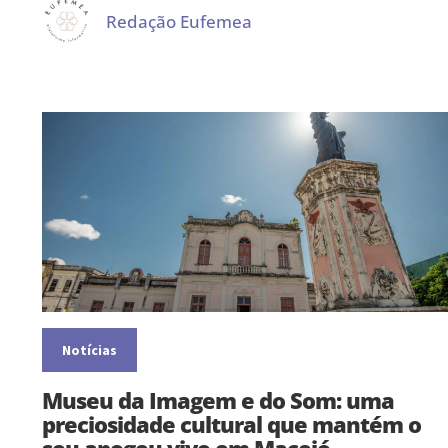
Redação Eufemea
Notícias
Museu da Imagem e do Som: uma
preciosidade cultural que mantém o
seu apogeu vivo em Maceió