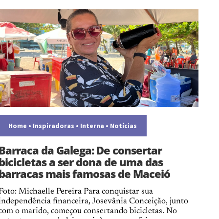
Home
•
Inspiradoras
•
Interna
•
Notícias
Barraca da Galega: De consertar
bicicletas a ser dona de uma das
barracas mais famosas de Maceió
Foto: Michaelle Pereira Para conquistar sua
independência financeira, Josevânia Conceição, junto
com o marido, começou consertando bicicletas. No