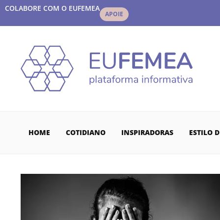
COLABORE COM O EUFEMEA
APOIE
HOME
COTIDIANO
INSPIRADORAS
ESTILO D