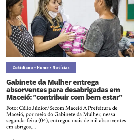
Cotidiano
•
Home
•
Notícias
Gabinete da Mulher entrega
absorventes para desabrigadas em
Maceió: “contribuir com bem estar”
Foto: Célio Júnior/Secom Maceió A Prefeitura de
Maceió, por meio do Gabinete da Mulher, nessa
segunda-feira (04), entregou mais de mil absorventes
em abrigos,...