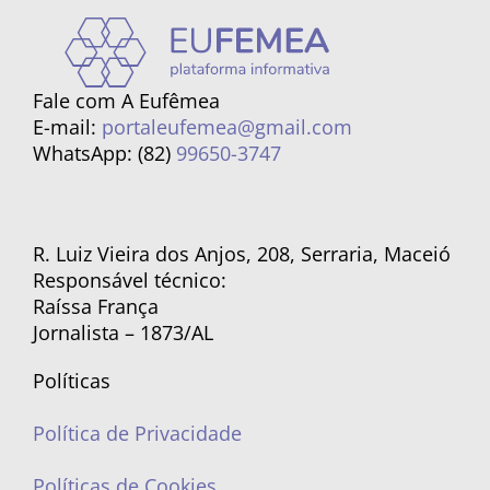
Fale com A Eufêmea
E-mail:
portaleufemea@gmail.com
WhatsApp: (82)
99650-3747
R. Luiz Vieira dos Anjos, 208, Serraria, Maceió
Responsável técnico:
Raíssa França
Jornalista – 1873/AL
Políticas
Política de Privacidade
Políticas de Cookies