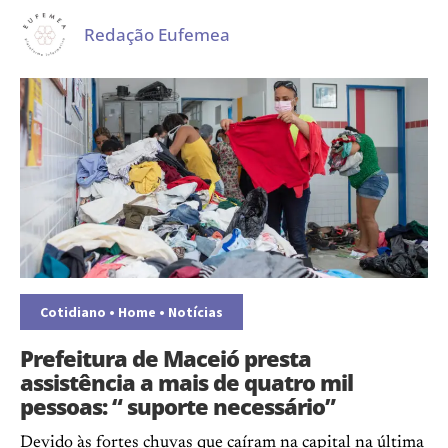
Redação Eufemea
Cotidiano
•
Home
•
Notícias
Prefeitura de Maceió presta
assistência a mais de quatro mil
pessoas: “ suporte necessário”
Devido às fortes chuvas que caíram na capital na última