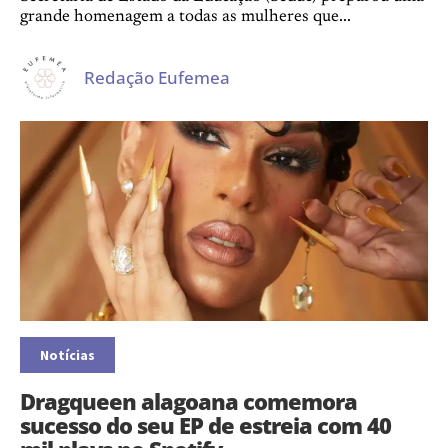
grande homenagem a todas as mulheres que...
Redação Eufemea
Notícias
Dragqueen alagoana comemora
sucesso do seu EP de estreia com 40