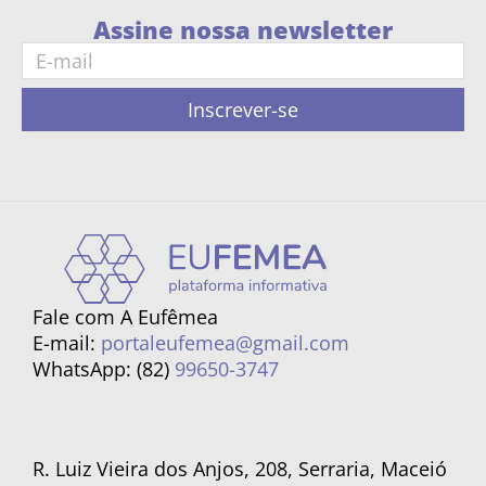
Assine nossa newsletter
Inscrever-se
Fale com A Eufêmea
E-mail:
portaleufemea@gmail.com
WhatsApp: (82)
99650-3747
R. Luiz Vieira dos Anjos, 208, Serraria, Maceió