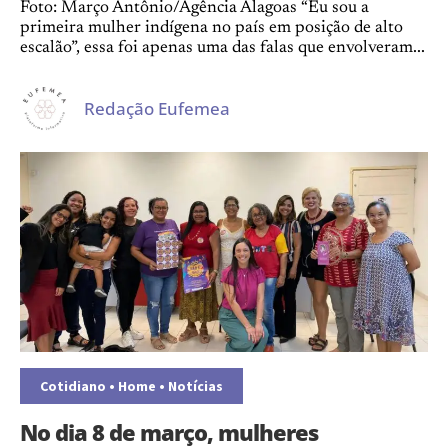
Foto: Março Antônio/Agência Alagoas “Eu sou a
primeira mulher indígena no país em posição de alto
escalão”, essa foi apenas uma das falas que envolveram...
Redação Eufemea
Cotidiano
•
Home
•
Notícias
No dia 8 de março, mulheres