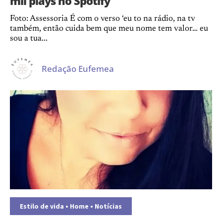
mil plays no Spotify
Foto: Assessoria É com o verso ‘eu to na rádio, na tv
também, então cuida bem que meu nome tem valor… eu
sou a tua...
Redação Eufemea
Estilo de vida
•
Home
•
Notícias