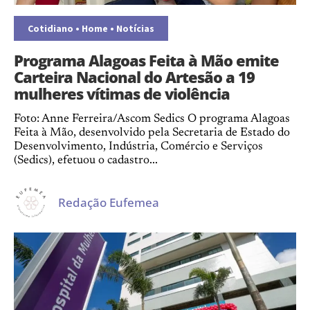
Cotidiano
•
Home
•
Notícias
Programa Alagoas Feita à Mão emite
Carteira Nacional do Artesão a 19
mulheres vítimas de violência
Foto: Anne Ferreira/Ascom Sedics O programa Alagoas
Feita à Mão, desenvolvido pela Secretaria de Estado do
Desenvolvimento, Indústria, Comércio e Serviços
(Sedics), efetuou o cadastro...
Redação Eufemea