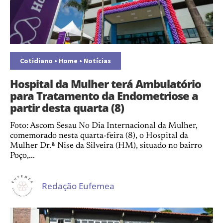
Cotidiano
•
Home
•
Notícias
Hospital da Mulher terá Ambulatório
para Tratamento da Endometriose a
partir desta quarta (8)
Foto: Ascom Sesau No Dia Internacional da Mulher,
comemorado nesta quarta-feira (8), o Hospital da
Mulher Dr.ª Nise da Silveira (HM), situado no bairro
Poço,...
Redação Eufemea