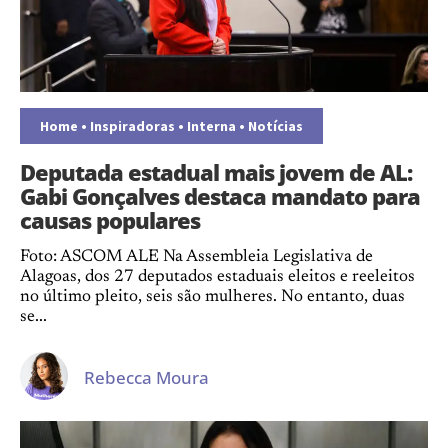
Home
•
Inspiradoras
•
Interna
•
Notícias
Deputada estadual mais jovem de AL:
Gabi Gonçalves destaca mandato para
causas populares
Foto: ASCOM ALE Na Assembleia Legislativa de
Alagoas, dos 27 deputados estaduais eleitos e reeleitos
no último pleito, seis são mulheres. No entanto, duas
se...
Rebecca Moura