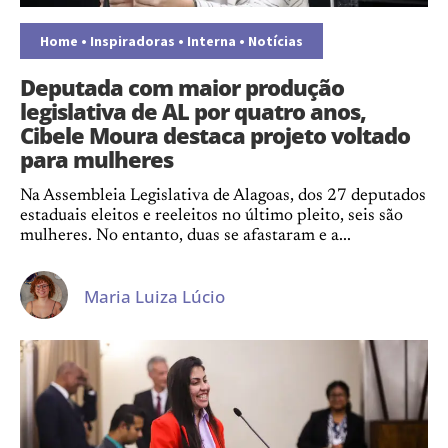
Home
•
Inspiradoras
•
Interna
•
Notícias
Deputada com maior produção
legislativa de AL por quatro anos,
Cibele Moura destaca projeto voltado
para mulheres
Na Assembleia Legislativa de Alagoas, dos 27 deputados
estaduais eleitos e reeleitos no último pleito, seis são
mulheres. No entanto, duas se afastaram e a...
Maria Luiza Lúcio