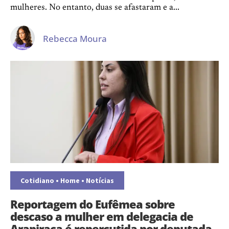
mulheres. No entanto, duas se afastaram e a...
Rebecca Moura
Cotidiano
•
Home
•
Notícias
Reportagem do Eufêmea sobre
descaso a mulher em delegacia de
Arapiraca é repercutida por deputada