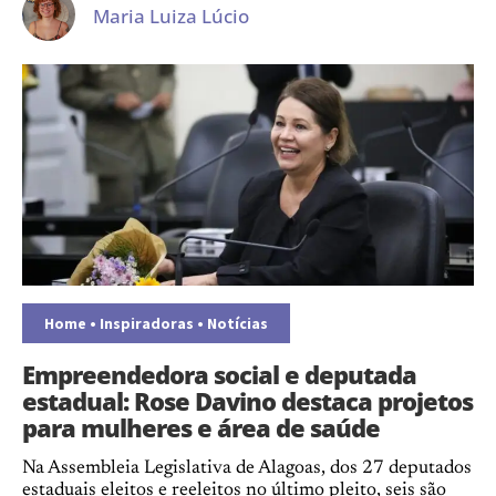
Maria Luiza Lúcio
Home
•
Inspiradoras
•
Notícias
Empreendedora social e deputada
estadual: Rose Davino destaca projetos
para mulheres e área de saúde
Na Assembleia Legislativa de Alagoas, dos 27 deputados
estaduais eleitos e reeleitos no último pleito, seis são