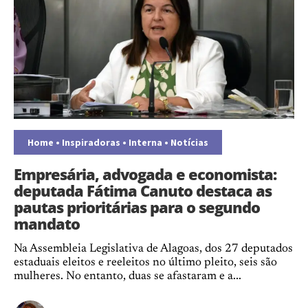
Home
•
Inspiradoras
•
Interna
•
Notícias
Empresária, advogada e economista:
deputada Fátima Canuto destaca as
pautas prioritárias para o segundo
mandato
Na Assembleia Legislativa de Alagoas, dos 27 deputados
estaduais eleitos e reeleitos no último pleito, seis são
mulheres. No entanto, duas se afastaram e a...