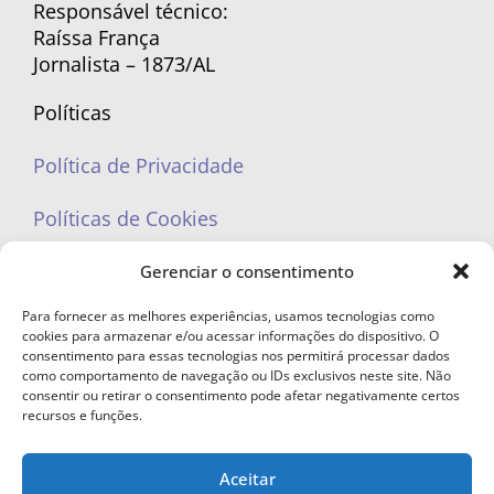
Responsável técnico:
Raíssa França
Jornalista – 1873/AL
Políticas
Política de Privacidade
Políticas de Cookies
Gerenciar o consentimento
Para fornecer as melhores experiências, usamos tecnologias como
cookies para armazenar e/ou acessar informações do dispositivo. O
portaleufemea@gmail.com
consentimento para essas tecnologias nos permitirá processar dados
como comportamento de navegação ou IDs exclusivos neste site. Não
consentir ou retirar o consentimento pode afetar negativamente certos
recursos e funções.
Aceitar
© Copyright 2023 - Todos os direitos reservados. Proibida cópia total ou