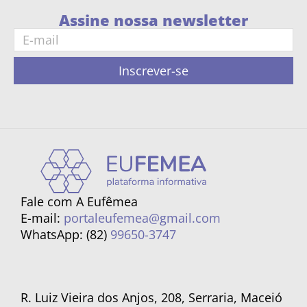
Assine nossa newsletter
Inscrever-se
Fale com A Eufêmea
E-mail:
portaleufemea@gmail.com
WhatsApp: (82)
99650-3747
R. Luiz Vieira dos Anjos, 208, Serraria, Maceió