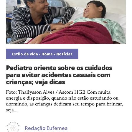
Estilo de vida
•
Home
•
Notícias
Pediatra orienta sobre os cuidados
para evitar acidentes casuais com
crianças; veja dicas
Foto: Thallysson Alves / Ascom HGE Com muita
energia e disposição, quando não estão estudando ou
dormindo, as crianças dedicam seu tempo para brincar,
seja...
Redação Eufemea