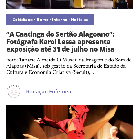
Cotidiano
•
Home
•
Interna
•
Notícias
“A Caatinga do Sertão Alagoano”:
Fotógrafa Karol Lessa apresenta
exposição até 31 de julho no Misa
Foto: Tatiane Almeida O Museu da Imagem e do Som de
Alagoas (Misa), sob gestão da Secretaria de Estado da
Cultura e Economia Criativa (Secult),...
Redação Eufemea