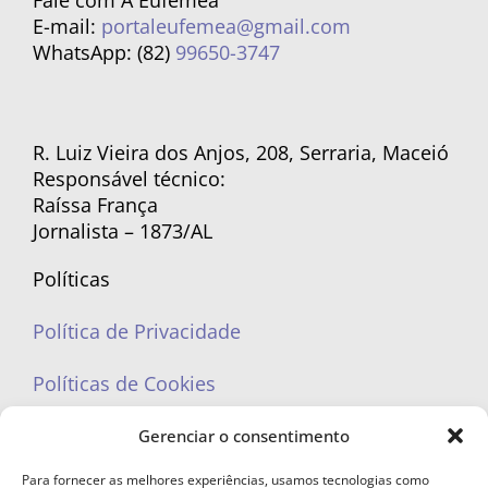
Fale com A Eufêmea
E-mail:
portaleufemea@gmail.com
WhatsApp: (82)
99650-3747
R. Luiz Vieira dos Anjos, 208, Serraria, Maceió
Responsável técnico:
Raíssa França
Jornalista – 1873/AL
Políticas
Política de Privacidade
Políticas de Cookies
Gerenciar o consentimento
Para fornecer as melhores experiências, usamos tecnologias como