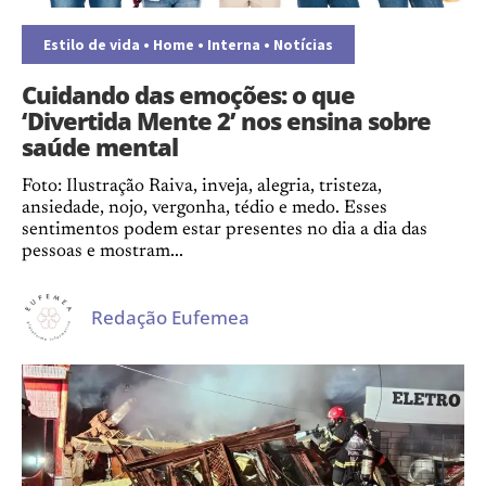
Estilo de vida
•
Home
•
Interna
•
Notícias
Cuidando das emoções: o que
‘Divertida Mente 2’ nos ensina sobre
saúde mental
Foto: Ilustração Raiva, inveja, alegria, tristeza,
ansiedade, nojo, vergonha, tédio e medo. Esses
sentimentos podem estar presentes no dia a dia das
pessoas e mostram...
Redação Eufemea