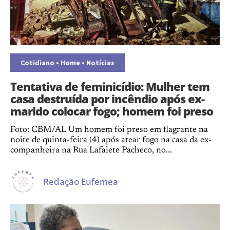
Cotidiano
•
Home
•
Notícias
Tentativa de feminicídio: Mulher tem
casa destruída por incêndio após ex-
marido colocar fogo; homem foi preso
Foto: CBM/AL Um homem foi preso em flagrante na
noite de quinta-feira (4) após atear fogo na casa da ex-
companheira na Rua Lafaiete Pacheco, no...
Redação Eufemea